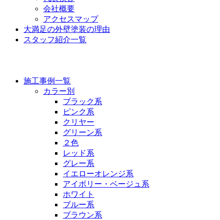
会社概要
アクセスマップ
大満足の外壁塗装の理由
スタッフ紹介一覧
施工事例
施工事例一覧
カラー別
ブラック系
ピンク系
クリヤー
グリーン系
２色
レッド系
グレー系
イエローオレンジ系
アイボリー・ベージュ系
ホワイト
ブルー系
ブラウン系