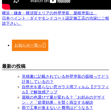
横浜・鎌倉・横須賀エリアの外壁塗装、屋根塗装は、
日本ペイント・ダイヤモンドコート認定施工店の功栄にご相
談下さい。
お知らせ一覧へ
最新の投稿
見積書に記載されている外壁塗装の面積ってどう
計算しているの？
自然光を遮らない窓ガラス用フィルム【グラフィ
ル】で解放感アップ
屋根の色選びで夏が変わる？「お好みのデザイ
ン」と「節電効果」を賢く両立する秘訣
雨で工事が進まないと費用はどうなる？