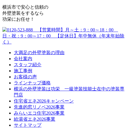
横浜市で安心と信頼の
外壁塗装をするなら
功栄にお任せ！
大満足の外壁塗装の理由
会社案内
スタッフ紹介
施工事例
お客様の声
ラインナップ価格
横浜の外壁塗装は功栄 一級塗装技能士在中の塗装専
門店
住宅省エネ2026キャンペーン
先進的窓リノベ2026事業
みらいエコ住宅2026事業
給湯省エネ2026事業
サイトマップ