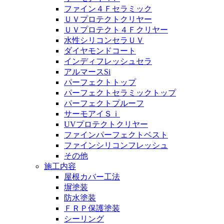
ファイン４Ｆセラミック
ＵＶプロテクトクリヤー
ＵＶプロテクト４Ｆクリヤー
水性シリコンセラＵＶ
ダイヤモンドコート
インディフレッシュセラ
アルマースSi
パーフェクトトップ
パーフェクトセラミックトップ
パーフェクトプルーフ
サーモアイＳｉ
UVプロテクトクリヤー
ファインパーフェクトベスト
ファインシリコンフレッシュ
その他
施工内容
屋根カバー工法
塀塗装
防水塗装
ＦＲＰ保護塗装
シーリング