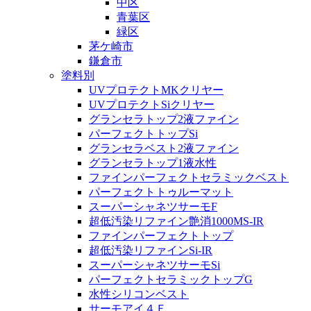
中区
青葉区
緑区
茅ケ崎市
鎌倉市
塗料別
UVプロテクトMKクリヤー
UVプロテクトSiクリヤー
グランセラトップ2液ファイン
パーフェクトトップSi
グランセラベスト2液ファイン
グランセラトップ1液水性
ファインパーフェクトセラミックベスト
パーフェクトトゥルーマット
スーパーシャネツサーモF
超低汚染リファイン艶消1000MS-IR
ファインパーフェクトトップ
超低汚染リファインSi-IR
スーパーシャネツサーモSi
パーフェクトセラミックトップG
水性シリコンベスト
サーモアイ４Ｆ