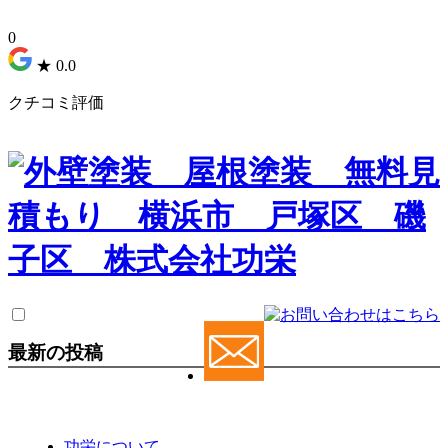
0
★
0.0
クチコミ評価
最新の投稿
功栄について