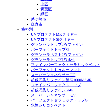
中区
青葉区
緑区
茅ケ崎市
鎌倉市
塗料別
UVプロテクトMKクリヤー
UVプロテクトSiクリヤー
グランセラトップ2液ファイン
パーフェクトトップSi
グランセラベスト2液ファイン
グランセラトップ1液水性
ファインパーフェクトセラミックベスト
パーフェクトトゥルーマット
スーパーシャネツサーモF
超低汚染リファイン艶消1000MS-IR
ファインパーフェクトトップ
超低汚染リファインSi-IR
スーパーシャネツサーモSi
パーフェクトセラミックトップG
水性シリコンベスト