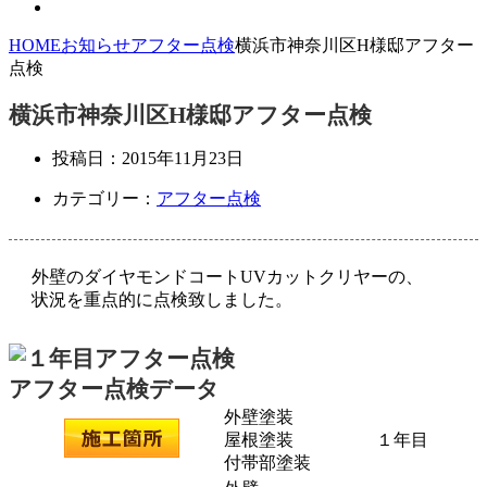
HOME
お知らせ
アフター点検
横浜市神奈川区H様邸アフター
点検
横浜市神奈川区H様邸アフター点検
投稿日：
2015年11月23日
カテゴリー：
アフター点検
外壁のダイヤモンドコートUVカットクリヤーの、
状況を重点的に点検致しました。
アフター点検データ
外壁塗装
屋根塗装
１年目
付帯部塗装