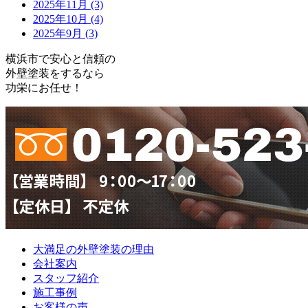
2025年11月 (3)
2025年10月 (4)
2025年9月 (3)
横浜市で安心と信頼の
外壁塗装をするなら
功栄にお任せ！
大満足の外壁塗装の理由
会社案内
スタッフ紹介
施工事例
お客様の声