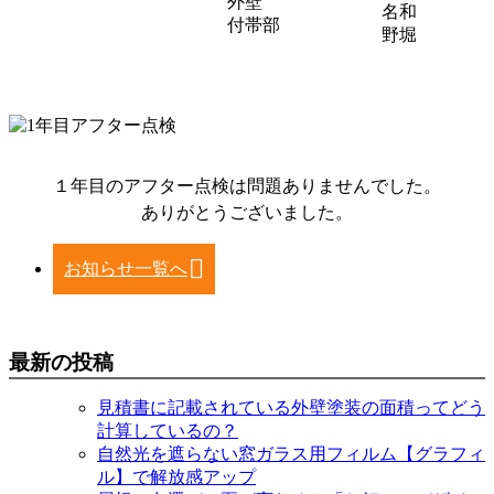
外壁
名和
付帯部
野堀
１年目のアフター点検は問題ありませんでした。
ありがとうございました。
お知らせ一覧へ
最新の投稿
見積書に記載されている外壁塗装の面積ってどう
計算しているの？
自然光を遮らない窓ガラス用フィルム【グラフィ
ル】で解放感アップ