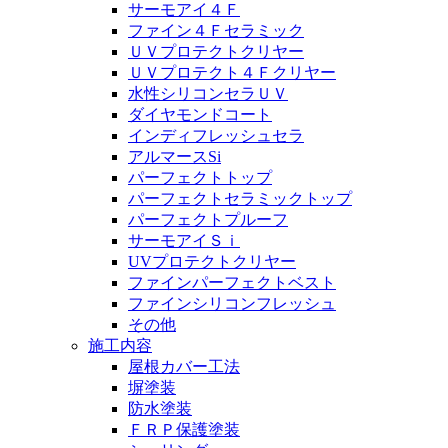
サーモアイ４Ｆ
ファイン４Ｆセラミック
ＵＶプロテクトクリヤー
ＵＶプロテクト４Ｆクリヤー
水性シリコンセラＵＶ
ダイヤモンドコート
インディフレッシュセラ
アルマースSi
パーフェクトトップ
パーフェクトセラミックトップ
パーフェクトプルーフ
サーモアイＳｉ
UVプロテクトクリヤー
ファインパーフェクトベスト
ファインシリコンフレッシュ
その他
施工内容
屋根カバー工法
塀塗装
防水塗装
ＦＲＰ保護塗装