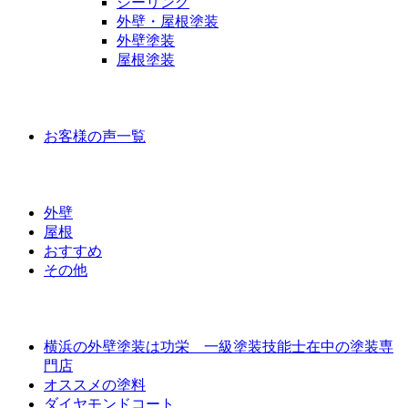
シーリング
外壁・屋根塗装
外壁塗装
屋根塗装
お客様の声
お客様の声一覧
ラインナップ価格
外壁
屋根
おすすめ
その他
外壁屋根塗装について
横浜の外壁塗装は功栄 一級塗装技能士在中の塗装専
門店
オススメの塗料
ダイヤモンドコート