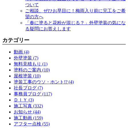
ついて
ご相談、ぜひお早目に！梅雨入り前に完工をご希
望の方へ
「春に塗ると花粉が混じる？」外壁塗装の気にな
る疑問にお答えします
カテゴリー
動画 (4)
外壁塗装 (7)
無料見積もり (1)
塗料のご案内 (10)
屋根塗装 (10)
塗装工事のウソ・ホント!? (4)
社長ブログ (7)
事務員ブログ (117)
ＤＩＹ (3)
施工写真 (332)
お知らせ (44)
施工動画 (159)
アフター点検 (55)