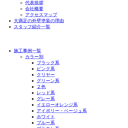
代表挨拶
会社概要
アクセスマップ
大満足の外壁塗装の理由
スタッフ紹介一覧
施工事例
施工事例一覧
カラー別
ブラック系
ピンク系
クリヤー
グリーン系
２色
レッド系
グレー系
イエローオレンジ系
アイボリー・ベージュ系
ホワイト
ブルー系